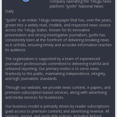
company operating the Telugu news
platform “Jyothi” National News
Daily.
“Jyothi” is an Indian Telugu newspaper that has, over the years,
grown into a widely read, credible, and respected news source
across the Telugu states. Known for its innovative
presentation and strong investigative journalism, Jyothi has
consistently been at the forefront of delivering breaking news
as it unfolds, ensuring timely and accurate information reaches
its audience.
The organization is supported by a team of experienced
journalism professionals committed to delivering truthful and
unbiased reporting. Our primary motto is to serve news
fearlessly to the public, maintaining independence, integrity,
and high journalistic standards.
Through our website, we provide news content, e-papers, and
premium subscription-based services, along with advertising
and media services for businesses.
Our business model is primarily driven by reader subscriptions
(paid access to premium content) and advertising revenue. All
services, pricing, and applicable policies, including Refund