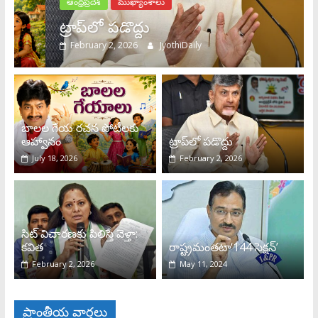
ఆంధ్రప్రదేశ్
ముఖ్యాంశాలు
ట్రాప్‌లో పడొద్దు
February 2, 2026
JyothiDaily
బాలల గేయ రచన పోటీలకు
ఆహ్వానం
ట్రాప్‌లో పడొద్దు
July 18, 2026
February 2, 2026
సిట్‌ విచారణకు పిలిస్తే వెళ్తా:
కవిత
‌రాష్ట్రమంతటా‘144 సెక్షన్‌’
February 2, 2026
May 11, 2024
ప్రాంతీయ వార్తలు