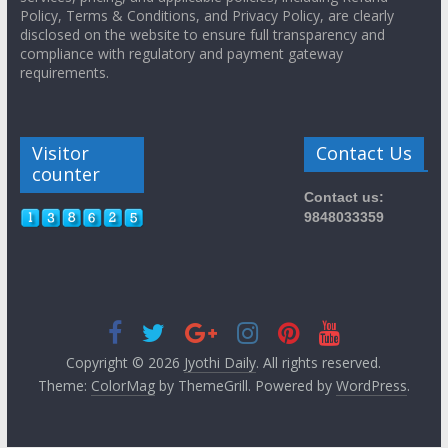
Policy, Terms & Conditions, and Privacy Policy, are clearly
disclosed on the website to ensure full transparency and
compliance with regulatory and payment gateway
requirements.
Visitor
Contact Us
counter
Contact us:
9848033359
Copyright © 2026
Jyothi Daily
. All rights reserved.
Theme:
ColorMag
by ThemeGrill. Powered by
WordPress
.