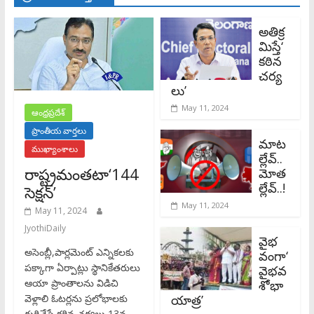
అతిక్ర
మిస్తే‘
కఠిన
చర్య
లు’
May 11, 2024
ఆంధ్రప్రదేశ్
ప్రాంతీయ వార్తలు
మాట
ముఖ్యాంశాలు
ల్లేవ్‌..‌
‌రాష్ట్రమంతటా‘144
మోత
ల్లేవ్‌..!
సెక్షన్‌’
May 11, 2024
May 11, 2024
JyothiDaily
వైభ
అసెంబ్లీ,పార్లమెంట్‌ ఎన్నికలకు
వంగా‘
పక్కాగా ఏర్పాట్లు స్థానికేతరులు
వైభవ
ఆయా ప్రాంతాలను విడిచి
శోభా
యాత్ర’
వెళ్లాలి ఓటర్లను ప్రలోభాలకు
గురిచేస్తే కఠిన చర్యలు 13న