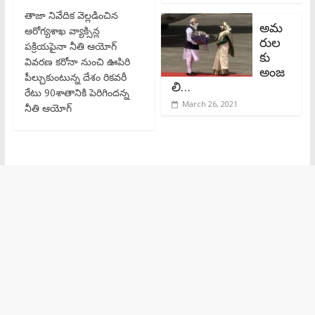
తాజా నివేదిక వెల్లడించిన
అమ
ఆరోగ్యశాఖ వ్యాక్సిన్ల
రుల
పక్రియపైనా నీతి ఆయోగ్‌
కు
‌వివరణ కరోనా నుంచి ఊపిరి
అంజ
పీల్చుకుంటున్న దేశం రికవరీ
లి…
రేటు 90శాతానికి పెరిగిందన్న
March 26, 2021
నీతి ఆయోగ్‌