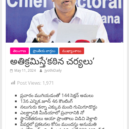
తెలంగాణ
ప్రాంతీయ వార్తలు
ముఖ్యాంశాలు
అతిక్రమిస్తే‘కఠిన చర్యలు’
May 11, 2024
JyothiDaily
Post Views:
1,971
ప్రచారం ముగియడంతో 144 సెక్షన్‌ అమలు
13న ఎన్నిక..జూన్‌ 4‌న కౌంటింగ్‌
‌నలుగురు కన్నా ఎక్కువ మంది గుమిగూడొద్దు
ఎలక్ట్రానికి మీడియాలో ప్రచారానికి నో
స్థానికేతరులు ఆయా ప్రాంతాలు విడిచి వెళ్లాలి
పేపర్లలో ప్రకటనల కోసం ముందస్తు అనుమతి