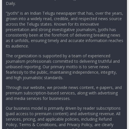
Daily.
“Jyothi” is an Indian Telugu newspaper that has, over the years,
grown into a widely read, credible, and respected news source
across the Telugu states. Known for its innovative
presentation and strong investigative journalism, Jyothi has
consistently been at the forefront of delivering breaking news
as it unfolds, ensuring timely and accurate information reaches
its audience.
The organization is supported by a team of experienced
journalism professionals committed to delivering truthful and
unbiased reporting. Our primary motto is to serve news
fearlessly to the public, maintaining independence, integrity,
and high journalistic standards.
Through our website, we provide news content, e-papers, and
premium subscription-based services, along with advertising
and media services for businesses.
Our business model is primarily driven by reader subscriptions
(paid access to premium content) and advertising revenue. All
services, pricing, and applicable policies, including Refund
Policy, Terms & Conditions, and Privacy Policy, are clearly