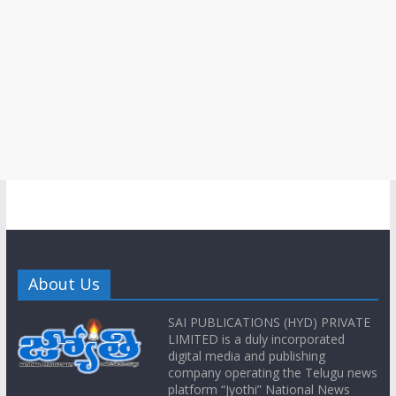
About Us
SAI PUBLICATIONS (HYD) PRIVATE
LIMITED is a duly incorporated
digital media and publishing
company operating the Telugu news
platform “Jyothi” National News