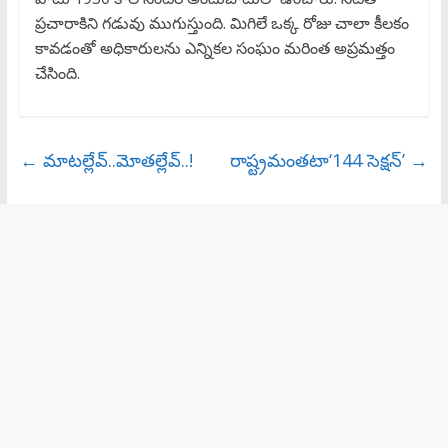
ప్రచారాకిని గడువు ముగుస్తుంది. మిగిలే ఒక్క రోజు చాలా కీలకం
కావడంతో అధికారులను ఎన్నికల సంఘం మరింత అప్రమత్తం
చేసింది.
←
మాటల్లేవ్‌..‌మోతల్లేవ్‌..!
‌రాష్ట్రమంతటా‘144 సెక్షన్‌’
→