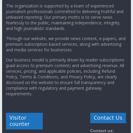
The organization is supported by a team of experienced
journalism professionals committed to delivering truthful and
unbiased reporting. Our primary motto is to serve news
fearlessly to the public, maintaining independence, integrity,
and high journalistic standards.
Through our website, we provide news content, e-papers, and
premium subscription-based services, along with advertising
and media services for businesses.
Our business model is primarily driven by reader subscriptions
(paid access to premium content) and advertising revenue. All
services, pricing, and applicable policies, including Refund
Policy, Terms & Conditions, and Privacy Policy, are clearly
disclosed on the website to ensure full transparency and
compliance with regulatory and payment gateway
requirements.
Visitor
Contact Us
counter
Contact us: