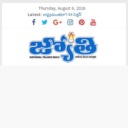
Skip
Thursday, August 6, 2026
to
Latest:
‌రాష్ట్రమంతటా‘144 సెక్షన్‌’
content
బాలల గేయ రచన పోటీలకు ఆహ్వానం
ట్రాప్‌లో పడొద్దు
సిట్‌ విచారణకు పిలిస్తే వెళ్తా: కవిత
సిట్‌ విచారణకు పిలిస్తే వెళ్తా: కవిత
Jyothi
Daily
National
Telugu
Daily