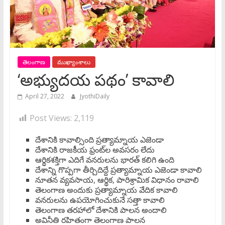
తెలంగాణ
ముఖ్యాంశాలు
‘అభ్యుదయ పథం’ కావాలి
April 27, 2022
JyothiDaily
Post Views:
2,119
దేశానికి కావాల్సింది ప్రత్యామ్నాయ ఎజెండా
దేశానికి రాజకీయ ఫ్రంట్‌ల అవసరం లేదు
ఆర్థికశక్తిగా ఎదిగే వనరులను భారత్‌ ‌కలిగి ఉంది
దేశాన్ని గొప్పగా తీర్చిదిద్దే ప్రత్యామ్నాయ ఎజెండా కావాలి
నూతన వ్యవసాయ, ఆర్థిక, పారిశ్రామిక విధానం రావాలి
తెలంగాణ అందుకు ప్రత్యామ్నాయ వేదిక కావాలి
వనరులను ఉపయోగించుకునే సత్తా కావాలి
తెలంగాణ తరహాలో దేశానికి పాలన అందాలి
అవినీతి రహితంగా తెలంగాణ పాలన