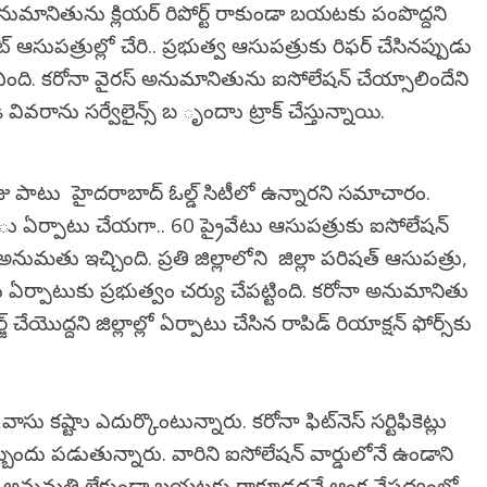
నుమానితును క్లియర్‌ రిపోర్ట్‌ రాకుండా బయటకు పంపొద్దని
్‌ ఆసుపత్రుల్లో చేరి.. ప్రభుత్వ ఆసుపత్రుకు రిఫర్‌ చేసినప్పుడు
ించింది. కరోనా వైరస్‌ అనుమానితును ఐసోలేషన్‌ చేయ్సాలిందేని
ివరాను సర్వేలైన్స్‌ బ ృందాు ట్రాక్‌ చేస్తున్నాయి.
ోజు పాటు హైదరాబాద్‌ ఓల్డ్‌ సిటీలో ఉన్నారని సమాచారం.
ాబ్‌ు ఏర్పాటు చేయగా.. 60 ప్రైవేటు ఆసుపత్రుకు ఐసోలేషన్‌
నుమతు ఇచ్చింది. ప్రతి జిల్లాలోని జిల్లా పరిషత్‌ ఆసుపత్రు,
ు ఏర్పాటుకు ప్రభుత్వం చర్యు చేపట్టింది. కరోనా అనుమానితు
్జ్‌ చేయొద్దని జిల్లాల్లో ఏర్పాటు చేసిన రాపిడ్‌ రియాక్షన్‌ ఫోర్స్‌కు
ు కష్టాు ఎదుర్కొంటున్నారు. కరోనా ఫిట్‌నెస్‌ సర్టిఫికెట్లు
ందు పడుతున్నారు. వారిని ఐసోలేషన్‌ వార్డులోనే ఉండాని
ద్యు అనుమతి లేకుండా బయటకు రాకూడదనే ఆంక్ష నేపథ్యంలో