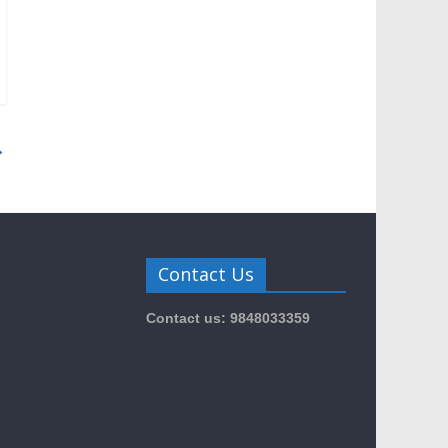
→
Contact Us
Contact us: 9848033359