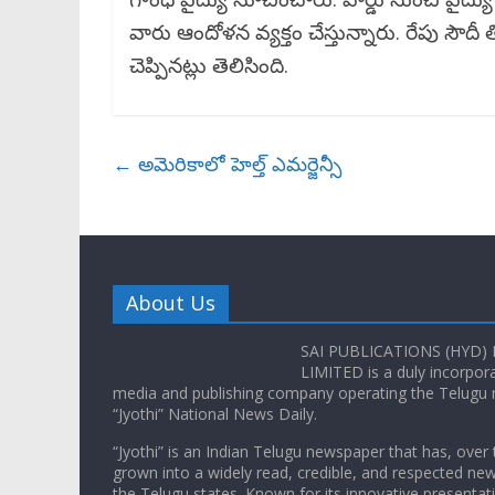
వారు ఆందోళన వ్యక్తం చేస్తున్నారు. రేపు సౌదీ తిర
చెప్పినట్లు తెలిసింది.
←
అమెరికాలో హెల్త్‌ ఎమర్జెన్సీ
About Us
SAI PUBLICATIONS (HYD) 
LIMITED is a duly incorpora
media and publishing company operating the Telugu
“Jyothi” National News Daily.
“Jyothi” is an Indian Telugu newspaper that has, over 
grown into a widely read, credible, and respected ne
the Telugu states. Known for its innovative presentat