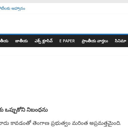
టీలకు ఆహ్వానం
ే వెళ్తా: కవిత
ే వెళ్తా: కవిత
షన్‌’
జాతీయ
జాతీయ
ఎక్స్ క్లూసివ్
E PAPER
ప్రాంతీయ వార్తలు
సినిమా
ందుకు ఒప్పుకోని నిబంధను
దు కావడంతో తెంగాణ ప్రభుత్వం మరింత అప్రమత్తమైంది.