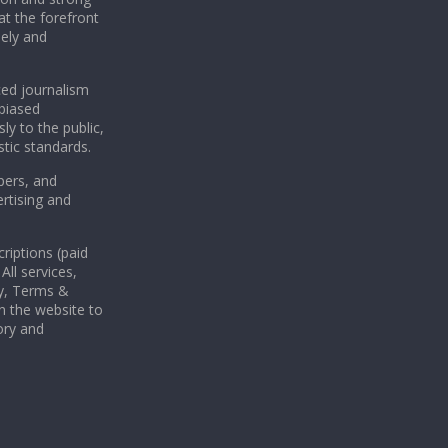
at the forefront
mely and
ced journalism
nbiased
ly to the public,
stic standards.
pers, and
rtising and
riptions (paid
ll services,
cy, Terms &
on the website to
ory and