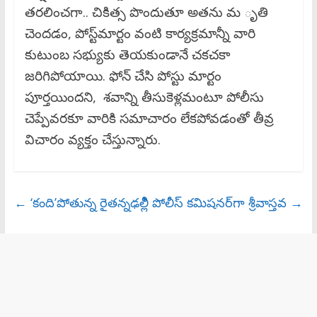
తరలించగా.. చికిత్స పొందుతూ అతను మ ృతి
చెందడం, పోస్ట్‌మార్టం వంటి కార్యక్రమాన్నీ వారి
కుటుంబ సభ్యుకు తెయకుండానే చకచకా
జరిగిపోయాయి. ఫోన్‌ చేసి పోస్టు మార్టం
పూర్తయిందని, శవాన్ని తీసుకెళ్లమంటూ పోలీసు
చెప్పేవరకూ వారికి సమాచారం లేకపోవడంతో తీవ్ర
విచారం వ్యక్తం చేస్తున్నారు.
←
‘కంది’పోతున్న రైతన్న
ఢల్లీి పోలీస్‌ కమిషనర్‌గా శ్రీవాస్తవ
→