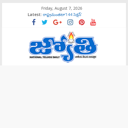
Skip
Friday, August 7, 2026
to
Latest:
‌రాష్ట్రమంతటా‘144 సెక్షన్‌’
content
బాలల గేయ రచన పోటీలకు ఆహ్వానం
ట్రాప్‌లో పడొద్దు
సిట్‌ విచారణకు పిలిస్తే వెళ్తా: కవిత
సిట్‌ విచారణకు పిలిస్తే వెళ్తా: కవిత
Jyothi
Daily
National
Telugu
Daily