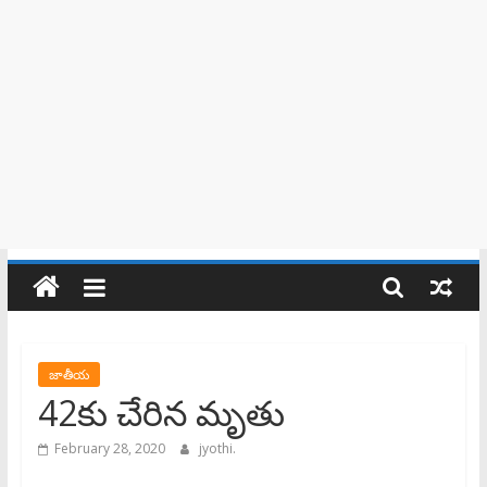
జాతీయ
42కు చేరిన మృతు
February 28, 2020
jyothi.